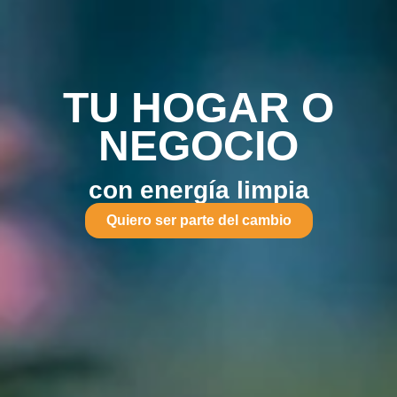
TU HOGAR O
NEGOCIO
con energía limpia
Quiero ser parte del cambio